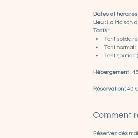
Dates et horaires 
Lieu :
 La Maison d
Tarifs :
Tarif solidair
Tarif normal :
Tarif soutien 
Hébergement :
 4
Réservation :
 40 
Comment ré
Réservez dès main