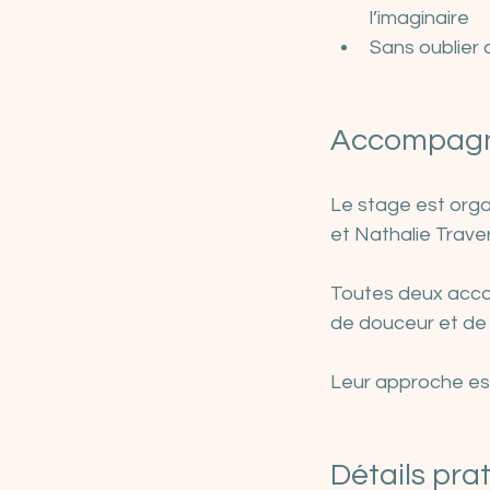
l’imaginaire
Sans oublier 
Accompagn
Le stage est orga
et Nathalie Traver
Toutes deux acco
de douceur et de 
Leur approche est
Détails pra