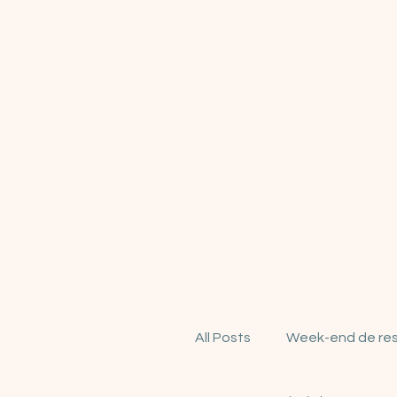
All Posts
Week-end de re