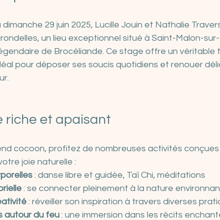
dimanche 29 juin 2025, Lucille Jouin et Nathalie Travers
rondelles, un lieu exceptionnel situé à Saint-Malon-sur-
légendaire de Brocéliande. Ce stage offre un véritable
éal pour déposer ses soucis quotidiens et renouer dé
ur.
riche et apaisant
nd cocoon, profitez de nombreuses activités conçues p
otre joie naturelle :
porelles
 : danse libre et guidée, Taï Chi, méditations
rielle
 : se connecter pleinement à la nature environna
ativité
 : réveiller son inspiration à travers diverses prat
s autour du feu
 : une immersion dans les récits enchante