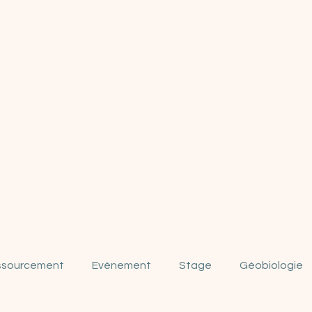
ssourcement
Evènement
Stage
Géobiologie