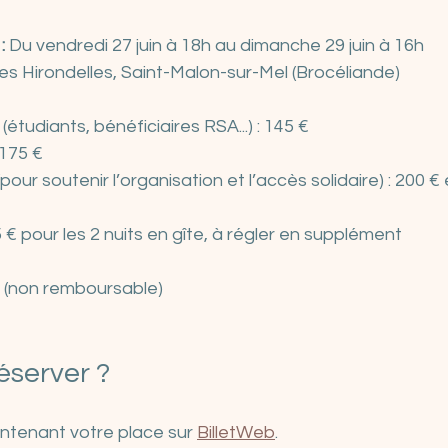
:
 Du vendredi 27 juin à 18h au dimanche 29 juin à 16h
es Hirondelles, Saint-Malon-sur-Mel (Brocéliande)
e (étudiants, bénéficiaires RSA...) : 145 €
 175 €
(pour soutenir l’organisation et l’accès solidaire) : 200 € 
5 € pour les 2 nuits en gîte, à régler en supplément
€ (non remboursable)
server ?
tenant votre place sur 
BilletWeb
.