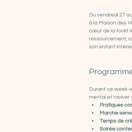
Du vendredi 27 au 
à la Maison des Hi
cœur de la forêt 
ressourcement, id
son enfant intérie
Programme 
Durant ce week-e
mental et raviver v
Pratiques cor
Marche senso
Temps de cré
Soirée conte