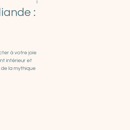
iande :
er à votre joie 
t intérieur et 
 de la mythique 