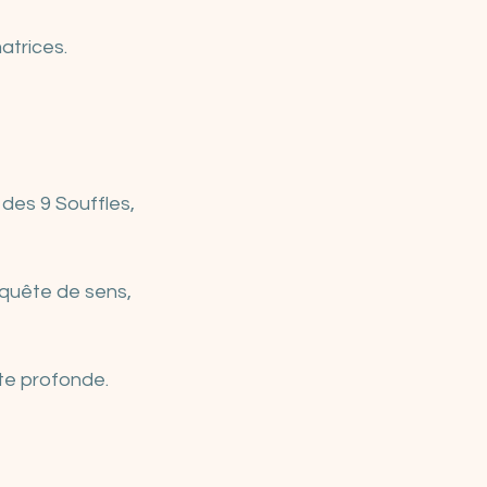
atrices.
des 9 Souffles, 
quête de sens, 
te profonde.