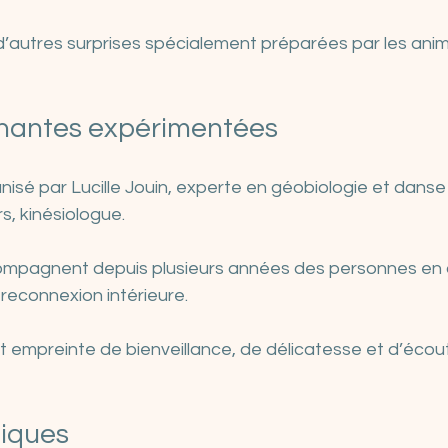
d’autres surprises spécialement préparées par les anim
antes expérimentées
nisé par Lucille Jouin, experte en géobiologie et danse 
s, kinésiologue. 
mpagnent depuis plusieurs années des personnes en 
reconnexion intérieure. 
 empreinte de bienveillance, de délicatesse et d’écou
tiques