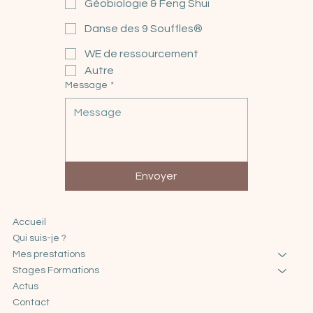
Quel est le sujet de votre message ?
*
Géobiologie & Feng Shui
Danse des 9 Souffles®
WE de ressourcement
Autre
Message
*
Envoyer
Accueil
Qui suis-je ?
Mes prestations
Stages Formations
Actus