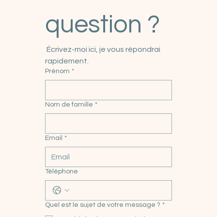
Une 
question ?
 Écrivez-moi ici, je vous répondrai 
rapidement.
Prénom
*
Nom de famille
*
Email
*
Téléphone