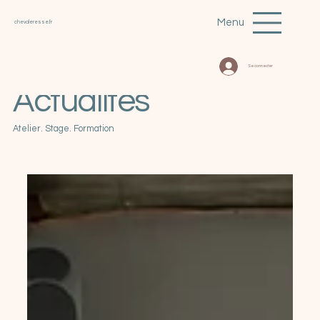
Menu
chevaleresse.fr
Se connecter
Actualités
Atelier. Stage. Formation